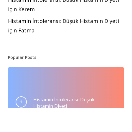
için
Kerem
Histamin İntoleransı: Düşük Histamin Diyeti
için
Fatma
Popular Posts
Histamin İntoleransı: Düşük
Histamin Diyeti
Mayıs 23, 2020