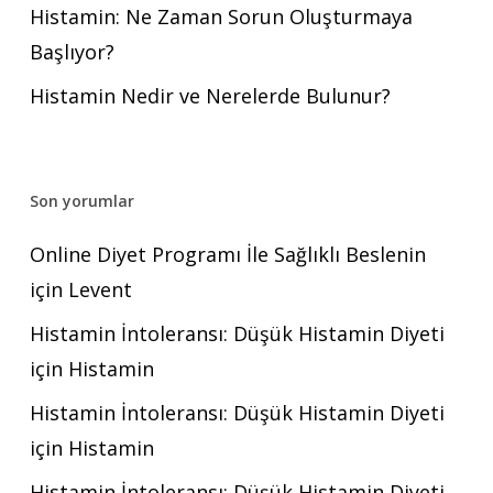
Histamin: Ne Zaman Sorun Oluşturmaya
Başlıyor?
Histamin Nedir ve Nerelerde Bulunur?
Son yorumlar
Online Diyet Programı İle Sağlıklı Beslenin
için
Levent
Histamin İntoleransı: Düşük Histamin Diyeti
için
Histamin
Histamin İntoleransı: Düşük Histamin Diyeti
için
Histamin
Histamin İntoleransı: Düşük Histamin Diyeti