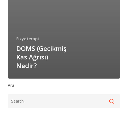
Fizyoterapi
DOMS (Gecikmiş
Kas Ağrısı)
Nedir?
Ara