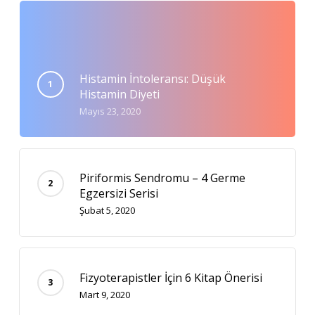
Histamin İntoleransı: Düşük
Histamin Diyeti
Mayıs 23, 2020
Piriformis Sendromu – 4 Germe
Egzersizi Serisi
Şubat 5, 2020
Fizyoterapistler İçin 6 Kitap Önerisi
Mart 9, 2020