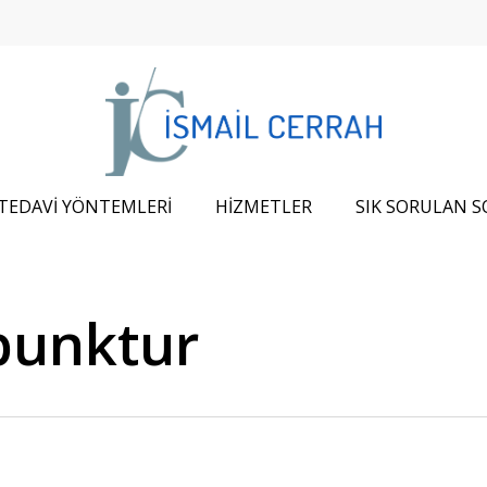
TEDAVİ YÖNTEMLERİ
HİZMETLER
SIK SORULAN 
upunktur