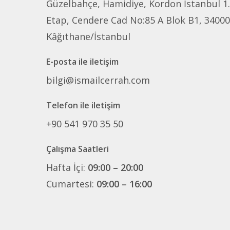
Güzelbahçe, Hamidiye, Kordon İstanbul 1.
Etap, Cendere Cad No:85 A Blok B1, 34000
Kâğıthane/İstanbul
E-posta ile iletişim
bilgi@ismailcerrah.com
Telefon ile iletişim
+90 541 970 35 50
Çalışma Saatleri
Hafta İçi:
09:00 – 20:00
Cumartesi:
09:00 – 16:00