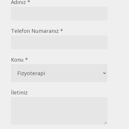
Adınız *
Telefon Numaranız *
Konu *
İletiniz