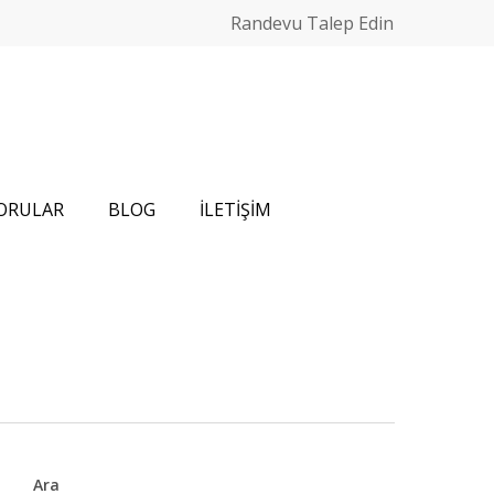
Randevu Talep Edin
SORULAR
BLOG
İLETİŞİM
Ara