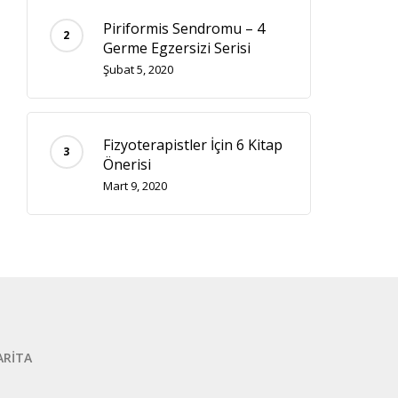
Piriformis Sendromu – 4
Germe Egzersizi Serisi
Şubat 5, 2020
Fizyoterapistler İçin 6 Kitap
Önerisi
Mart 9, 2020
ARİTA