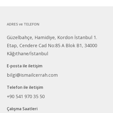
ADRES ve TELEFON
Güzelbahçe, Hamidiye, Kordon İstanbul 1.
Etap, Cendere Cad No:85 A Blok B1, 34000
Kâğıthane/İstanbul
E-posta ile iletişim
bilgi@ismailcerrah.com
Telefon ile iletişim
+90 541 970 35 50
Çalışma Saatleri