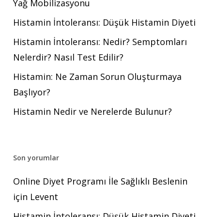
Yağ Mobilizasyonu
Histamin İntoleransı: Düşük Histamin Diyeti
Histamin İntoleransı: Nedir? Semptomları
Nelerdir? Nasıl Test Edilir?
Histamin: Ne Zaman Sorun Oluşturmaya
Başlıyor?
Histamin Nedir ve Nerelerde Bulunur?
Son yorumlar
Online Diyet Programı İle Sağlıklı Beslenin
için
Levent
Histamin İntoleransı: Düşük Histamin Diyeti