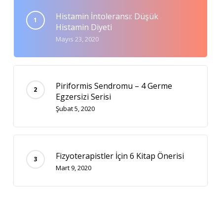
Histamin İntoleransı: Düşük
Histamin Diyeti
Mayıs 23, 2020
Piriformis Sendromu – 4 Germe
Egzersizi Serisi
Şubat 5, 2020
Fizyoterapistler İçin 6 Kitap Önerisi
Mart 9, 2020