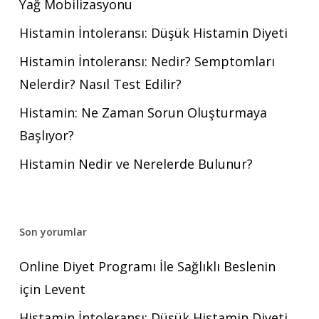
Yağ Mobilizasyonu
Histamin İntoleransı: Düşük Histamin Diyeti
Histamin İntoleransı: Nedir? Semptomları
Nelerdir? Nasıl Test Edilir?
Histamin: Ne Zaman Sorun Oluşturmaya
Başlıyor?
Histamin Nedir ve Nerelerde Bulunur?
Son yorumlar
Online Diyet Programı İle Sağlıklı Beslenin
için
Levent
Histamin İntoleransı: Düşük Histamin Diyeti