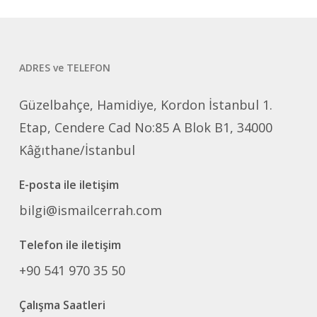
ADRES ve TELEFON
Güzelbahçe, Hamidiye, Kordon İstanbul 1.
Etap, Cendere Cad No:85 A Blok B1, 34000
Kâğıthane/İstanbul
E-posta ile iletişim
bilgi@ismailcerrah.com
Telefon ile iletişim
+90 541 970 35 50
Çalışma Saatleri