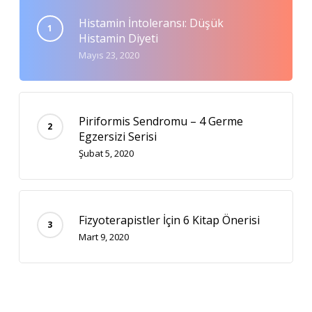
Histamin İntoleransı: Düşük
Histamin Diyeti
Mayıs 23, 2020
Piriformis Sendromu – 4 Germe
Egzersizi Serisi
Şubat 5, 2020
Fizyoterapistler İçin 6 Kitap Önerisi
Mart 9, 2020