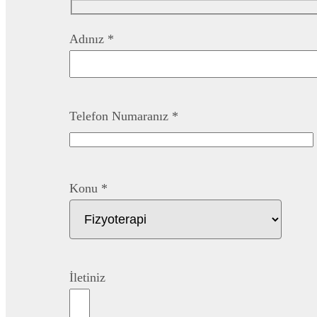
Adınız *
Telefon Numaranız *
Konu *
İletiniz