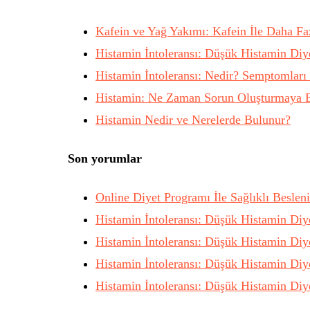
Kafein ve Yağ Yakımı: Kafein İle Daha F
Histamin İntoleransı: Düşük Histamin Diy
Histamin İntoleransı: Nedir? Semptomları 
Histamin: Ne Zaman Sorun Oluşturmaya B
Histamin Nedir ve Nerelerde Bulunur?
Son yorumlar
Online Diyet Programı İle Sağlıklı Beslen
Histamin İntoleransı: Düşük Histamin Diy
Histamin İntoleransı: Düşük Histamin Diy
Histamin İntoleransı: Düşük Histamin Diy
Histamin İntoleransı: Düşük Histamin Diy