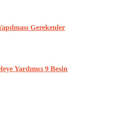
 Yapılması Gerekenler
eleye Yardımcı 9 Besin