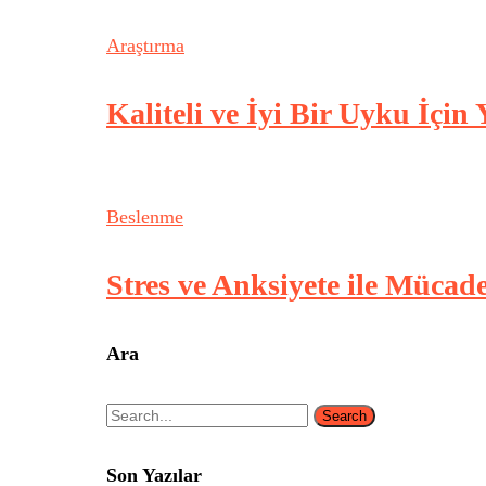
Araştırma
Kaliteli ve İyi Bir Uyku İçin
Beslenme
Stres ve Anksiyete ile Mücad
Ara
Search
Son Yazılar