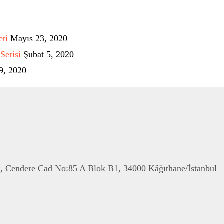
eti
Mayıs 23, 2020
Serisi
Şubat 5, 2020
9, 2020
p, Cendere Cad No:85 A Blok B1, 34000 Kâğıthane/İstanbul