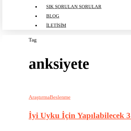
SIK SORULAN SORULAR
BLOG
İLETİŞİM
Tag
anksiyete
Araştırma
Beslenme
İyi Uyku İçin Yapılabilecek 