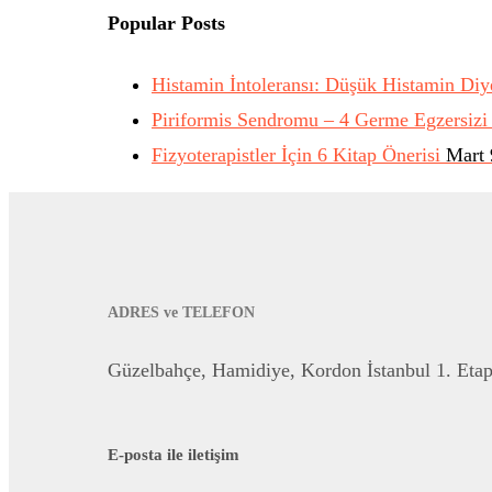
Popular Posts
Histamin İntoleransı: Düşük Histamin Diy
Piriformis Sendromu – 4 Germe Egzersizi 
Fizyoterapistler İçin 6 Kitap Önerisi
Mart 
ADRES ve TELEFON
Güzelbahçe, Hamidiye, Kordon İstanbul 1. Eta
E-posta ile iletişim