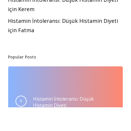
için
Kerem
Histamin İntoleransı: Düşük Histamin Diyeti
için
Fatma
Popular Posts
Histamin İntoleransı: Düşük
Histamin Diyeti
Mayıs 23, 2020