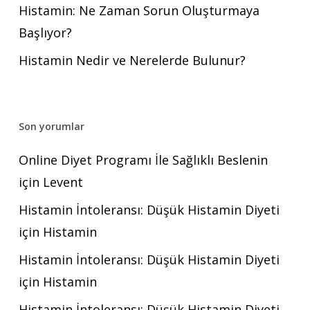
Histamin: Ne Zaman Sorun Oluşturmaya
Başlıyor?
Histamin Nedir ve Nerelerde Bulunur?
Son yorumlar
Online Diyet Programı İle Sağlıklı Beslenin
için
Levent
Histamin İntoleransı: Düşük Histamin Diyeti
için
Histamin
Histamin İntoleransı: Düşük Histamin Diyeti
için
Histamin
Histamin İntoleransı: Düşük Histamin Diyeti