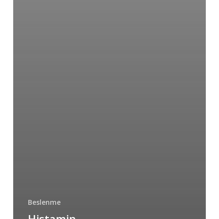
Beslenme
Histamin