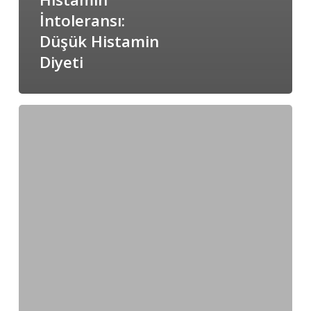
İntoleransı:
Düşük Histamin
Diyeti