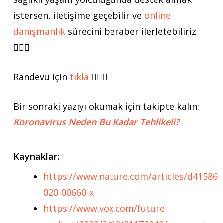
istersen, iletişime geçebilir ve
online
danışmanlık
sürecini beraber ilerletebiliriz
🙋🏻‍♂️
Randevu için
tıkla
🙋🏻‍♂️
Bir sonraki yazıyı okumak için takipte kalın:
Koronavirus Neden Bu Kadar Tehlikeli?
Kaynaklar:
https://www.nature.com/articles/d41586-
020-00660-x
https://www.vox.com/future-