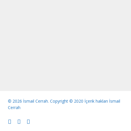
© 2026 İsmail Cerrah. Copyright © 2020 İçerik hakları İsmail
Cerrah
whatsapp
phone
email