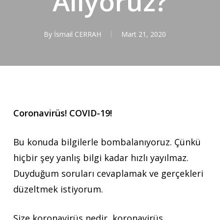
Alıyoruz?
By
İsmail CERRAH
Mart 21, 2020
Coronavirüs! COVID-19!
Bu konuda bilgilerle bombalanıyoruz. Çünkü
hiçbir şey yanlış bilgi kadar hızlı yayılmaz.
Duyduğum soruları cevaplamak ve gerçekleri
düzeltmek istiyorum.
Size koronavirüs nedir, koronavirüs