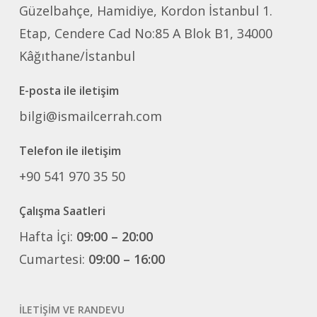
Güzelbahçe, Hamidiye, Kordon İstanbul 1.
Etap, Cendere Cad No:85 A Blok B1, 34000
Kâğıthane/İstanbul
E-posta ile iletişim
bilgi@ismailcerrah.com
Telefon ile iletişim
+90 541 970 35 50
Çalışma Saatleri
Hafta İçi:
09:00 – 20:00
Cumartesi:
09:00 – 16:00
İLETİŞİM VE RANDEVU