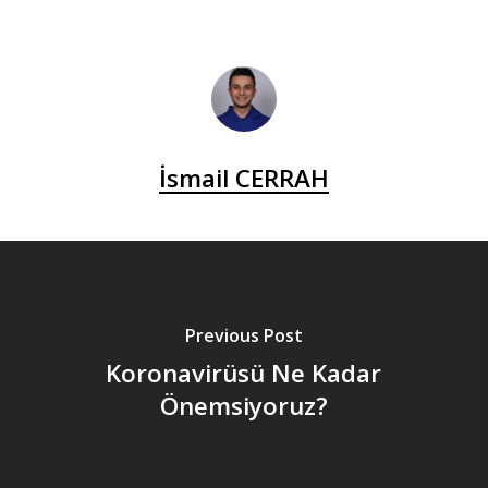
İsmail CERRAH
Previous Post
Koronavirüsü Ne Kadar
Önemsiyoruz?